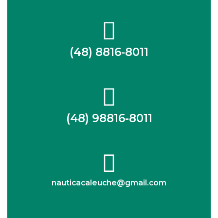
(48) 8816-8011
(48) 98816-8011
nauticacaleuche@gmail.com