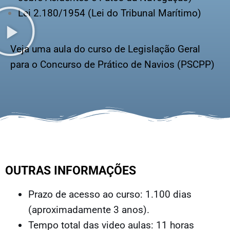
Lei 2.180/1954 (Lei do Tribunal Marítimo)
Veja uma aula do curso de Legislação Geral
para o Concurso de Prático de Navios (PSCPP)
OUTRAS INFORMAÇÕES
Prazo de acesso ao curso: 1.100 dias
(aproximadamente 3 anos).
Tempo total das video aulas: 11 horas