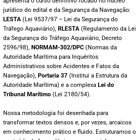
apresenta o curso definitivo focado no núcleo
jurídico do edital e da Segurança da Navegação:
LESTA
(Lei 9537/97 – Lei da Segurança do
Tráfego Aquaviário),
RLESTA
(Regulamento da Lei
da Segurança do Tráfego Aquaviário, Decreto
2596/98),
NORMAM-302/DPC
(Normas da
Autoridade Marítima para Inquéritos
Administrativos sobre Acidentes e Fatos da
Navegação),
Portaria 37
(Institui a Estrutura da
Autoridade Marítima) e a complexa
Lei do
Tribunal Marítimo
(Lei 2180/54).
Nossa metodologia foi desenhada para
transformar textos densos e, por vezes, arcaicos
em conhecimento prático e fluido. Estruturamos o