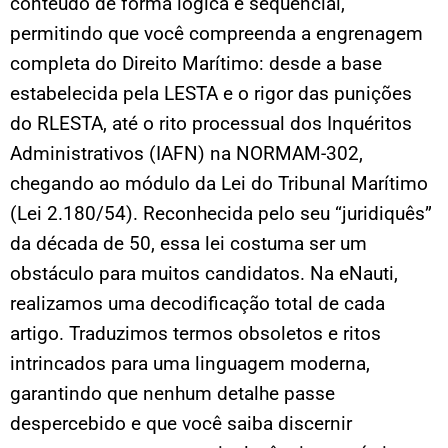
conteúdo de forma lógica e sequencial,
permitindo que você compreenda a engrenagem
completa do Direito Marítimo: desde a base
estabelecida pela LESTA e o rigor das punições
do RLESTA, até o rito processual dos Inquéritos
Administrativos (IAFN) na NORMAM-302,
chegando ao módulo da Lei do Tribunal Marítimo
(Lei 2.180/54). Reconhecida pelo seu “juridiquês”
da década de 50, essa lei costuma ser um
obstáculo para muitos candidatos. Na eNauti,
realizamos uma decodificação total de cada
artigo. Traduzimos termos obsoletos e ritos
intrincados para uma linguagem moderna,
garantindo que nenhum detalhe passe
despercebido e que você saiba discernir