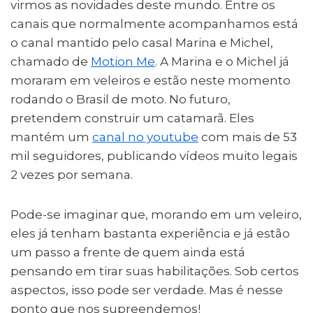
virmos as novidades deste mundo. Entre os
canais que normalmente acompanhamos está
o canal mantido pelo casal Marina e Michel,
chamado de
Motion Me
. A Marina e o Michel já
moraram em veleiros e estão neste momento
rodando o Brasil de moto. No futuro,
pretendem construir um catamarã. Eles
mantém um
canal no youtube
com mais de 53
mil seguidores, publicando vídeos muito legais
2 vezes por semana.
Pode-se imaginar que, morando em um veleiro,
eles já tenham bastanta experiência e já estão
um passo a frente de quem ainda está
pensando em tirar suas habilitações. Sob certos
aspectos, isso pode ser verdade. Mas é nesse
ponto que nos supreendemos!