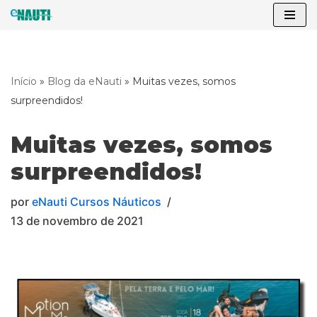
Pular
para
o
Início
»
Blog da eNauti
»
Muitas vezes, somos
conteúdo
surpreendidos!
Muitas vezes, somos
surpreendidos!
por
eNauti Cursos Náuticos
13 de novembro de 2021