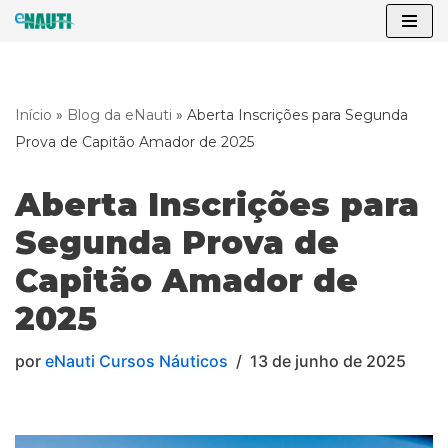
Pular
para
o
Início
»
Blog da eNauti
»
Aberta Inscrições para Segunda
conteúdo
Prova de Capitão Amador de 2025
Aberta Inscrições para
Segunda Prova de
Capitão Amador de
2025
por
eNauti Cursos Náuticos
13 de junho de 2025