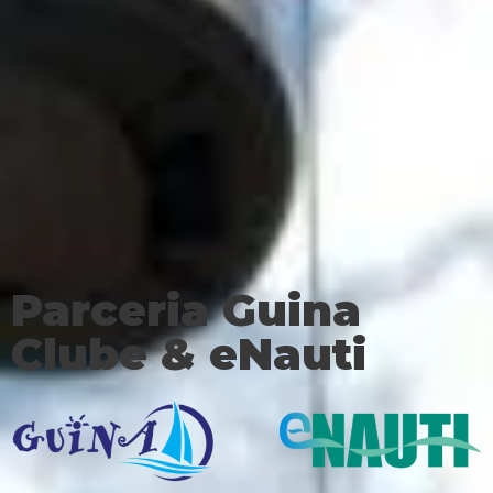
Parceria Guina
Clube & eNauti