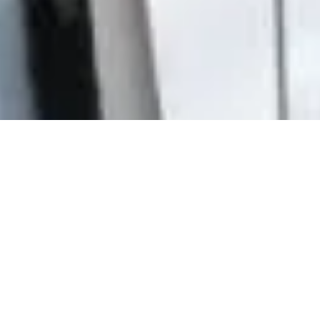
CONHEÇA AS OPÇÕES DE
CURSOS ON-LINE