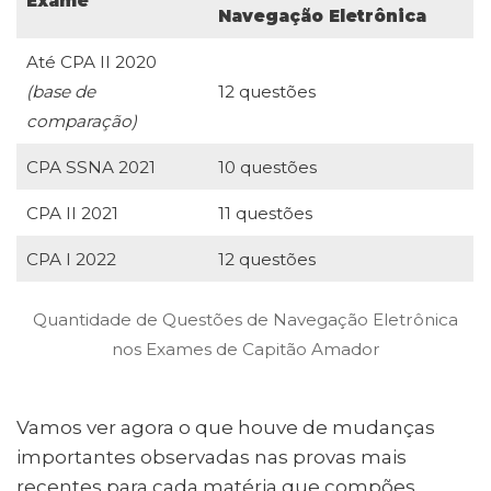
Exame
Navegação Eletrônica
Até CPA II 2020
(base de
12 questões
comparação)
CPA SSNA 2021
10 questões
CPA II 2021
11 questões
CPA I 2022
12 questões
Quantidade de Questões de Navegação Eletrônica
nos Exames de Capitão Amador
Vamos ver agora o que houve de mudanças
importantes observadas nas provas mais
recentes para cada matéria que compões