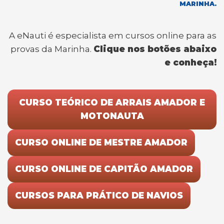
k
MARINHA.
A eNauti é especialista em cursos online para as
provas da Marinha.
Clique nos botões abaixo
e conheça!
CURSO TEÓRICO DE ARRAIS AMADOR E
MOTONAUTA
CURSO ONLINE DE MESTRE AMADOR
CURSO ONLINE DE CAPITÃO AMADOR
CURSOS PARA PRÁTICO DE NAVIOS