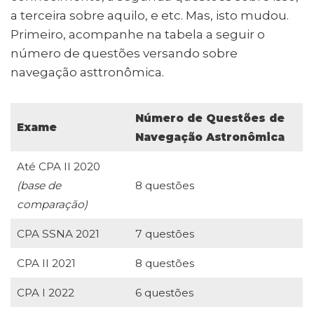
a terceira sobre aquilo, e etc. Mas, isto mudou.
Primeiro, acompanhe na tabela a seguir o
número de questões versando sobre
navegação asttronômica.
Número de Questões de
Exame
Navegação Astronômica
Até CPA II 2020
(base de
8 questões
comparação)
CPA SSNA 2021
7 questões
CPA II 2021
8 questões
CPA I 2022
6 questões