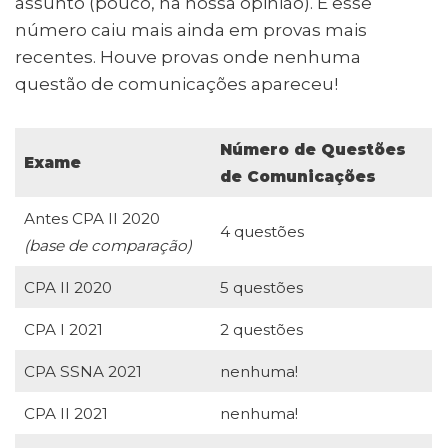
assunto (pouco, na nossa opinião). E esse
número caiu mais ainda em provas mais
recentes. Houve provas onde nenhuma
questão de comunicações apareceu!
Número de Questões
Exame
de Comunicações
Antes CPA II 2020
4 questões
(base de comparação)
CPA II 2020
5 questões
CPA I 2021
2 questões
CPA SSNA 2021
nenhuma!
CPA II 2021
nenhuma!