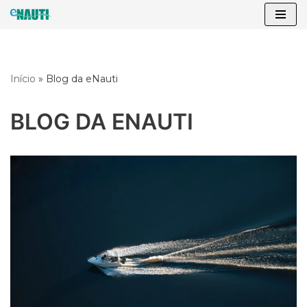
Pular
para
o
Início
»
Blog da eNauti
conteúdo
BLOG DA ENAUTI