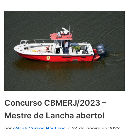
Concurso CBMERJ/2023 –
Mestre de Lancha aberto!
por
eNauti Cursos Náuticos
24 de janeiro de 2023